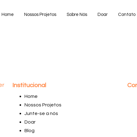
Home
Nossos Projetos
Sobre Nós
Doar
Contato
er
Institucional
Co
Home
Nossos Projetos
Junte-se a nós
Doar
Blog