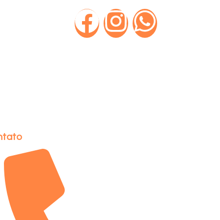
ntato