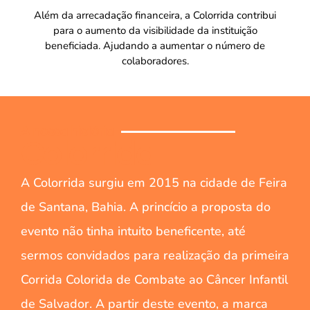
Além da arrecadação financeira, a Colorrida contribui
para o aumento da visibilidade da instituição
beneficiada. Ajudando a aumentar o número de
colaboradores.
A nossa história
Colorrida
A Colorrida surgiu em 2015 na cidade de Feira
de Santana, Bahia. A princício a proposta do
evento não tinha intuito beneficente, até
sermos convidados para realização da primeira
Corrida Colorida de Combate ao Câncer Infantil
de Salvador. A partir deste evento, a marca