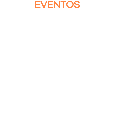
EVENTOS
12 de March de 2024