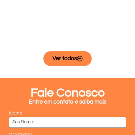
Blog
12 de March de 2024
Ver todos
Fale Conosco
Entre em contato e saiba mais
Nome
Whatsapp