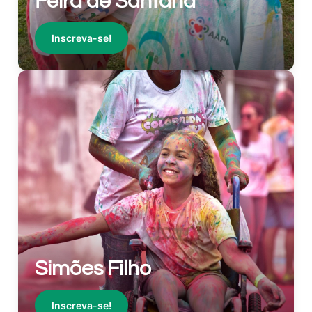
Feira de Santana
Inscreva-se!
Simões Filho
Inscreva-se!