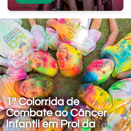
1ª Colorrida de
Combate ao Câncer
Infantil em Prol da