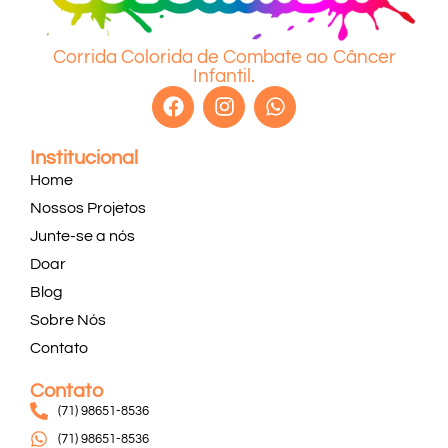
Corrida Colorida de Combate ao Câncer
Infantil.
Institucional
Home
Nossos Projetos
Junte-se a nós
Doar
Blog
Sobre Nós
Contato
Contato
(71) 98651-8536
(71) 98651-8536