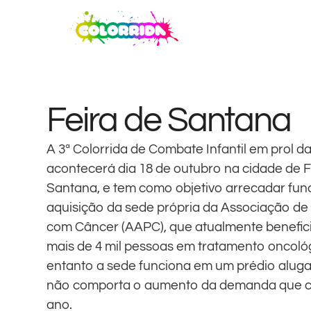
Feira de Santana
A 3ª Colorrida de Combate Infantil em prol 
acontecerá dia 18 de outubro na cidade de F
Santana, e tem como objetivo arrecadar fun
aquisição da sede própria da Associação de
com Câncer (AAPC), que atualmente benefi
mais de 4 mil pessoas em tratamento oncoló
entanto a sede funciona em um prédio alug
não comporta o aumento da demanda que c
ano.