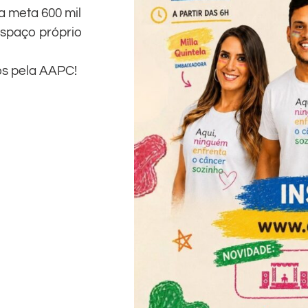
 meta 600 mil
espaço próprio
os pela AAPC!