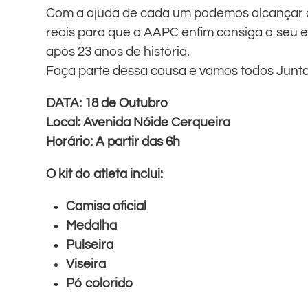
Com a ajuda de cada um podemos alcançar a
reais para que a AAPC enfim consiga o seu 
após 23 anos de história.
Faça parte dessa causa e vamos todos Junt
DATA: 18 de Outubro
Local: Avenida Nóide Cerqueira
Horário: A partir das 6h
O kit do atleta inclui:
Camisa oficial
Medalha
Pulseira
Viseira
Pó colorido