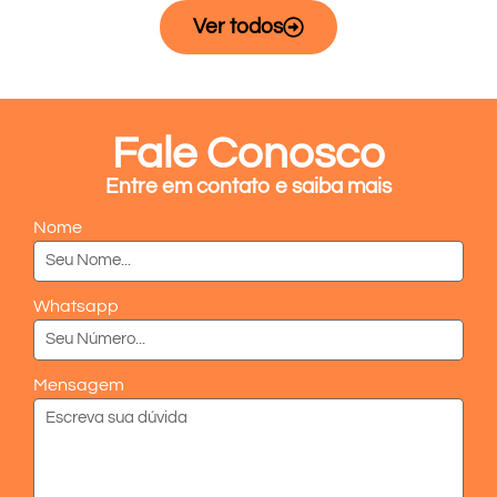
Ver todos
Fale Conosco
Entre em contato e saiba mais
Nome
Whatsapp
Mensagem