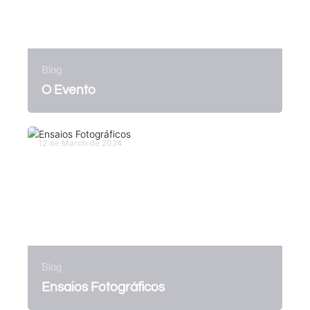
Blog
O Evento
12 de March de 2024
Blog
Ensaios Fotográficos