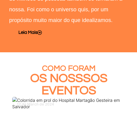
nossa. Foi como o universo quis, por um
propósito muito maior do que idealizamos.
Leia Mais
COMO FORAM
OS NOSSSOS
EVENTOS
12 de March de 2024