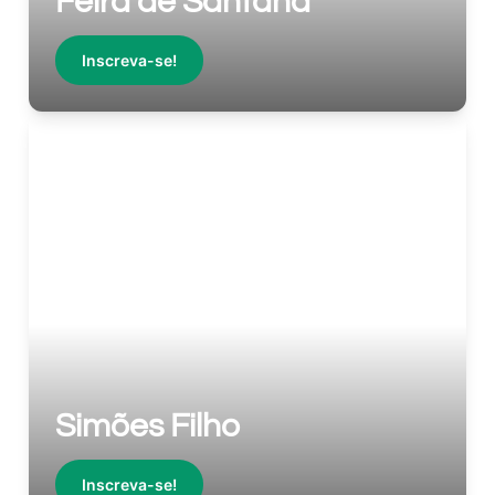
Feira de Santana
Inscreva-se!
Simões Filho
Inscreva-se!